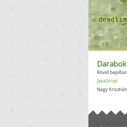
Darabok
Rövid bepilla
JavaScript
Nagy Krisztiá