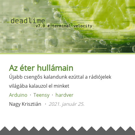
Az éter hullámain
Újabb csengős kalandunk ezúttal a rádiójelek
világába kalauzol el minket
Arduino
Teensy
hardver
Nagy Krisztián
2021. január 25.