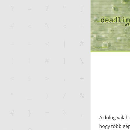
A dolog valah
hogy több gép