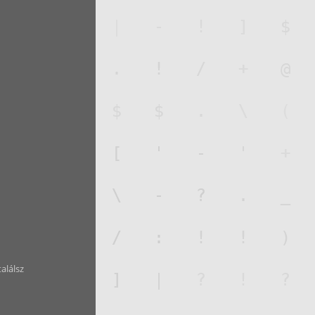
találsz