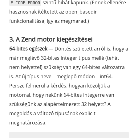
szintű hibát kapunk. (Ennek ellenére
E_CORE_ERROR
hasznosnak ítéltetett az open_basedir
funkcionalitása, így ez megmarad.)
3. A Zend motor kiegészítései
64-bites egészek
— Döntés született arról is, hogy a
már meglévő 32-bites integer típus mellé (tehát
nem helyette!) szükség van egy 64-bites változatra
is. Az új típus neve – meglepő módon – int64.
Persze felmerül a kérdés: hogyan közöljük a
motorral, hogy nekünk 64-bites integerre van
szükségünk az alapértelmezett 32 helyett? A
megoldás a változó típusának explicit
meghatározása: