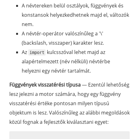
A névtereken belül osztályok, függvények és
konstansok helyezkedhetnek majd el, változók
nem.
A névtér-operátor valószínűleg a '\'
(backslash, visszaper) karakter lesz.
Az
kulcsszóval lehet majd az
import
alapértelmezett (név nélküli) névtérbe
helyezni egy névtér tartalmát.
Függvények visszatérési típusa
— Ezentúl lehetőség
lesz jelezni a motor számára, hogy egy függvény
visszatérési értéke pontosan milyen típusú
objektum is lesz. Valószínűleg az alábbi megoldások
közül fognak a fejlesztők kiválasztani egyet: