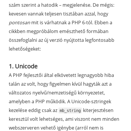
szám szerint a hatodik – megjelenése. De mégis:
kevesen vannak teljesen tisztában azzal, hogy
pontosan
mit is várhatnak a PHP 6-tól. Ebben a
cikkben megpróbálom emészthető formában
összefoglalni az új verzió nyújtotta legfontosabb
lehetőségeket:
1. Unicode
A PHP fejlesztői által elkövetett legnagyobb hiba
talán az volt, hogy figyelmen kívül hagyták azt a
változatos nyelvű/nemzetiségű környezetet,
amelyben a PHP működik. A Unicode-sztringek
kezelése eddig csak az
kiterjesztésen
mb_string
keresztül volt lehetséges, ami viszont nem minden
webszerveren vehető igénybe (arról nem is