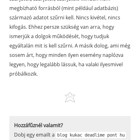
megbízható forrásból (mint például adatbázis)
származó adatot szűrni kell. Nincs kivétel, nincs
kifogás. Ehhez persze szükség van arra, hogy
ismerjük a dolgok működését, hogy tudjuk
egyáltalán mit is kell szűrni. A másik dolog, ami még
sosem árt, hogy minden ilyen esemény naplózva
legyen, hogy legalább lássuk, ha valaki ilyesmivel
próbálkozik.
Hozzáfűznél valamit?
Dobj egy emailt a
blog kukac deadlime pont hu