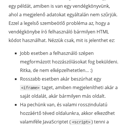
egy példát, amiben is van egy vendégkönyvünk,
ahol a megjelenő adatokat egyáltalán nem szűrjük.
Ezzel a legelső szembeötlő probléma az, hogy a
vendégkönybe író felhasználó bármilyen HTML
kódot használhat. Nézzük csak, mit is jelenthet ez:
Jobb esetben a felhasználó szépen
megformázott hozzászólásokat fog beküldeni.
Ritka, de nem elképzelhetetlen... :)
Rosszabb esetben akár beszúrhat egy
taget, amiben megjelenítheti akár a
<iframe>
saját oldalát, akár bármilyen más oldalt.
Ha pechünk van, és valami rosszindulatú
hozzáértő téved oldalunkra, akkor elkezdhet
valamiféle JavaScriptet (
) tenni a
<script>