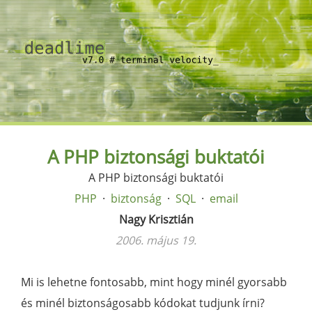
A PHP biztonsági buktatói
A PHP biztonsági buktatói
PHP
biztonság
SQL
email
Nagy Krisztián
2006. május 19.
Mi is lehetne fontosabb, mint hogy minél gyorsabb
és minél biztonságosabb kódokat tudjunk írni?