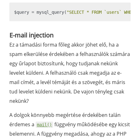
$query = mysql_query(
"SELECT * FROM `users` WHERE 
E-mail injection
Ez a támadási forma főleg akkor jöhet elő, ha a
spam elkerülése érdekében a felhasználók számára
egy űrlapot biztosítunk, hogy tudjanak nekünk
levelet küldeni. A felhasználó csak megadja az e-
mail címét, a levél témáját és a szövegét, és máris
tud levelet küldeni nekünk. De vajon tényleg csak
nekünk?
A dolgok könnyebb megértése érdekében talán
érdemes a
függvény működésébe egy kicsit
mail()
belemenni. A függvény megadása, ahogy az a PHP