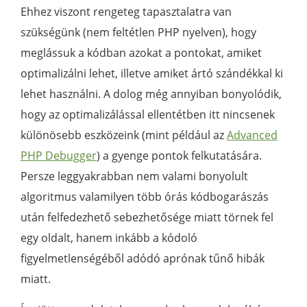
Ehhez viszont rengeteg tapasztalatra van
szükségünk (nem feltétlen PHP nyelven), hogy
meglássuk a kódban azokat a pontokat, amiket
optimalizálni lehet, illetve amiket ártó szándékkal ki
lehet használni. A dolog még annyiban bonyolódik,
hogy az optimalizálással ellentétben itt nincsenek
különösebb eszközeink (mint például az
Advanced
PHP Debugger
) a gyenge pontok felkutatására.
Persze leggyakrabban nem valami bonyolult
algoritmus valamilyen több órás kódbogarászás
után felfedezhető sebezhetősége miatt törnek fel
egy oldalt, hanem inkább a kódoló
figyelmetlenségéből adódó aprónak tűnő hibák
miatt.