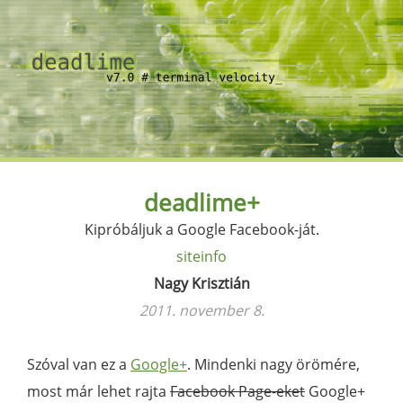
deadlime+
Kipróbáljuk a Google Facebook-ját.
siteinfo
Nagy Krisztián
2011. november 8.
Szóval van ez a
Google+
. Mindenki nagy örömére,
most már lehet rajta
Facebook Page-eket
Google+