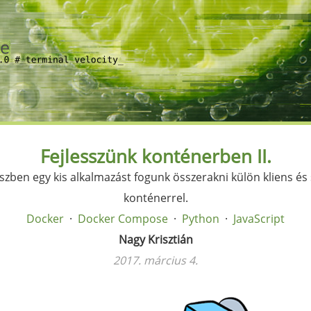
Fejlesszünk konténerben II.
zben egy kis alkalmazást fogunk összerakni külön kliens és 
konténerrel.
Docker
Docker Compose
Python
JavaScript
Nagy Krisztián
2017. március 4.