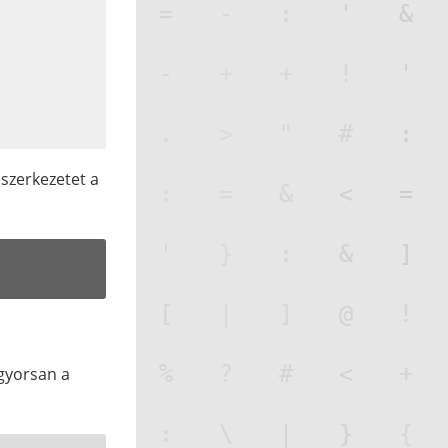
 szerkezetet a
 gyorsan a