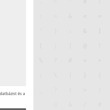
datbázist és a