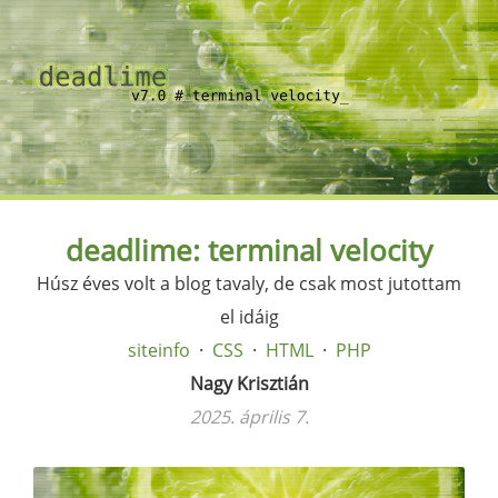
deadlime: terminal velocity
Húsz éves volt a blog tavaly, de csak most jutottam
el idáig
siteinfo
CSS
HTML
PHP
Nagy Krisztián
2025. április 7.