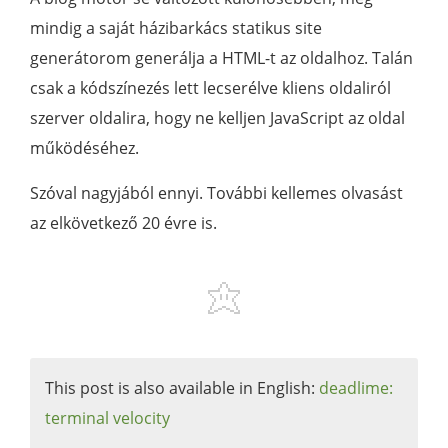
mindig a saját házibarkács statikus site
generátorom generálja a HTML-t az oldalhoz. Talán
csak a kódszínezés lett lecserélve kliens oldaliról
szerver oldalira, hogy ne kelljen JavaScript az oldal
működéséhez.
Szóval nagyjából ennyi. További kellemes olvasást
az elkövetkező 20 évre is.
This post is also available in English:
deadlime:
terminal velocity