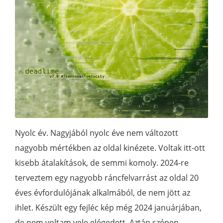
Nyolc év. Nagyjából nyolc éve nem változott
nagyobb mértékben az oldal kinézete. Voltak itt-ott
kisebb átalakítások, de semmi komoly. 2024-re
terveztem egy nagyobb ráncfelvarrást az oldal 20
éves évfordulójának alkalmából, de nem jött az
ihlet. Készült egy fejléc kép még 2024 januárjában,
de nem voltam vele elégedett. Aztán szépen