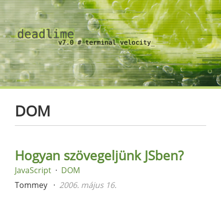
DOM
Hogyan szövegeljünk JSben?
JavaScript
DOM
Tommey
2006. május 16.