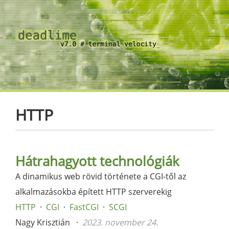
HTTP
Hátrahagyott technológiák
A dinamikus web rövid története a CGI-től az
alkalmazásokba épített HTTP szerverekig
HTTP
CGI
FastCGI
SCGI
Nagy Krisztián
2023. november 24.