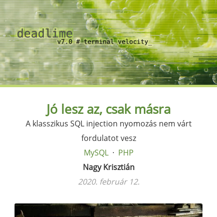
Jó lesz az, csak másra
A klasszikus SQL injection nyomozás nem várt
fordulatot vesz
MySQL
PHP
Nagy Krisztián
2020. február 12.