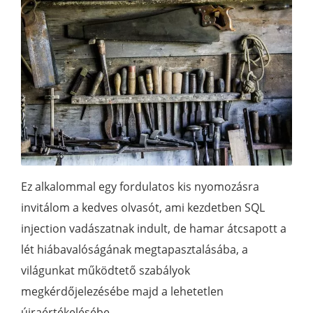
Ez alkalommal egy fordulatos kis nyomozásra
invitálom a kedves olvasót, ami kezdetben SQL
injection vadászatnak indult, de hamar átcsapott a
lét hiábavalóságának megtapasztalásába, a
világunkat működtető szabályok
megkérdőjelezésébe majd a lehetetlen
újraértékelésébe.