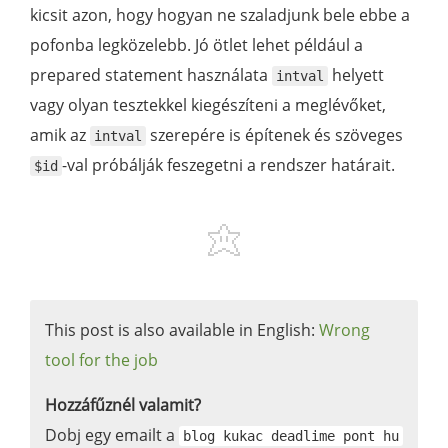
kicsit azon, hogy hogyan ne szaladjunk bele ebbe a
pofonba legközelebb. Jó ötlet lehet például a
prepared statement használata
helyett
intval
vagy olyan tesztekkel kiegészíteni a meglévőket,
amik az
szerepére is építenek és szöveges
intval
-val próbálják feszegetni a rendszer határait.
$id
This post is also available in English:
Wrong
tool for the job
Hozzáfűznél valamit?
Dobj egy emailt a
blog kukac deadlime pont hu