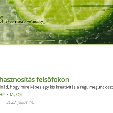
hasznosítás felsőfokon
nád, hogy mire képes egy kis kreativitás a régi, megunt oszt
HP
MySQL
n
2023. július 14.