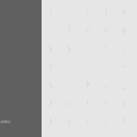
találsz