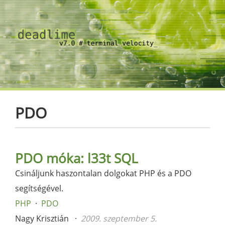
PDO
PDO móka: l33t SQL
Csináljunk haszontalan dolgokat PHP és a PDO
segítségével.
PHP
PDO
Nagy Krisztián
2009. szeptember 5.