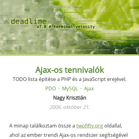
Ajax-os tennivalók
TODO lista építése a PHP és a JavaScript erejével.
PDO
MySQL
Ajax
Nagy Krisztián
2006. október 21.
A minap találkoztam össze a
twofifty.org
oldallal,
ahol az ember trendi Ajax-os rendszer segítségével