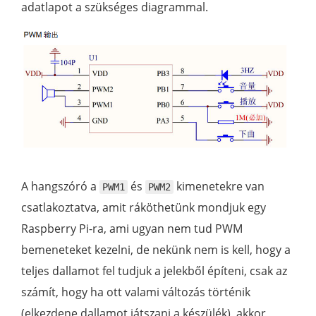
adatlapot a szükséges diagrammal.
A hangszóró a
és
kimenetekre van
PWM1
PWM2
csatlakoztatva, amit ráköthetünk mondjuk egy
Raspberry Pi-ra, ami ugyan nem tud PWM
bemeneteket kezelni, de nekünk nem is kell, hogy a
teljes dallamot fel tudjuk a jelekből építeni, csak az
számít, hogy ha ott valami változás történik
(elkezdene dallamot játszani a készülék), akkor