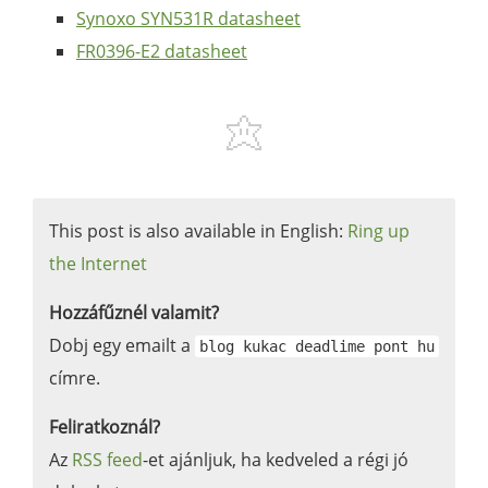
Synoxo SYN531R datasheet
FR0396-E2 datasheet
This post is also available in English:
Ring up
the Internet
Hozzáfűznél valamit?
Dobj egy emailt a
blog kukac deadlime pont hu
címre.
Feliratkoznál?
Az
RSS feed
-et ajánljuk, ha kedveled a régi jó