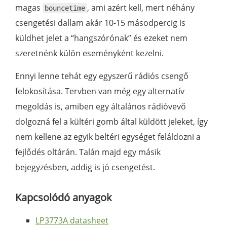
magas
, ami azért kell, mert néhány
bouncetime
csengetési dallam akár 10-15 másodpercig is
küldhet jelet a “hangszórónak” és ezeket nem
szeretnénk külön eseményként kezelni.
Ennyi lenne tehát egy egyszerű rádiós csengő
felokosítása. Tervben van még egy alternatív
megoldás is, amiben egy általános rádióvevő
dolgozná fel a kültéri gomb által küldött jeleket, így
nem kellene az egyik beltéri egységet feláldozni a
fejlődés oltárán. Talán majd egy másik
bejegyzésben, addig is jó csengetést.
Kapcsolódó anyagok
LP3773A datasheet