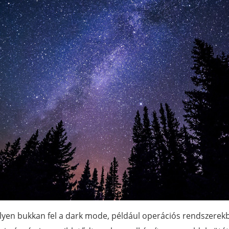
lyen bukkan fel a dark mode, például operációs rendszerek