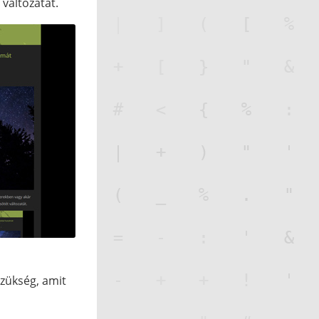
változatát.
szükség, amit