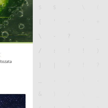
ltozata