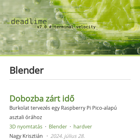
Blender
Dobozba zárt idő
Burkolat tervezés egy Raspberry Pi Pico-alapú
asztali órához
3D nyomtatás
Blender
hardver
Nagy Krisztián
2024. július 28.