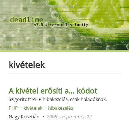
kivételek
A kivétel erősíti a... kódot
Szigorított PHP hibakezelés, csak haladóknak.
PHP
kivételek
hibakezelés
Nagy Krisztián
2008. szeptember 22.